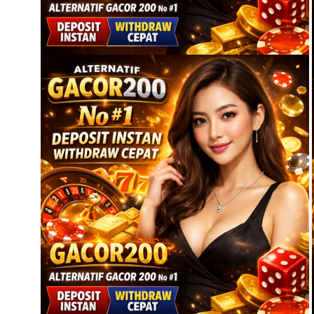
Open
media
4
in
modal