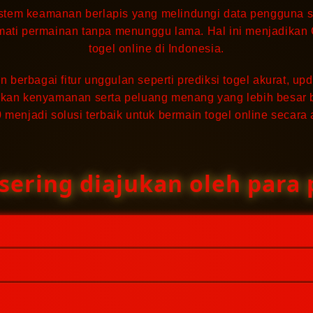
em keamanan berlapis yang melindungi data pengguna ser
mati permainan tanpa menunggu lama. Hal ini menjadikan
togel online di Indonesia.
rbagai fitur unggulan seperti prediksi togel akurat, upda
rikan kenyamanan serta peluang menang yang lebih besar
enjadi solusi terbaik untuk bermain togel online secara 
sering diajukan oleh par
ine terpercaya yang menyediakan berbagai pasaran r
tuk memberikan pengalaman bermain terbaik dengan 
0 dengan sistem enkripsi berlapis yang melindungi da
dikenal memiliki sistem transaksi yang efisien se
elah diuji untuk memastikan keamanan maksimal. Den