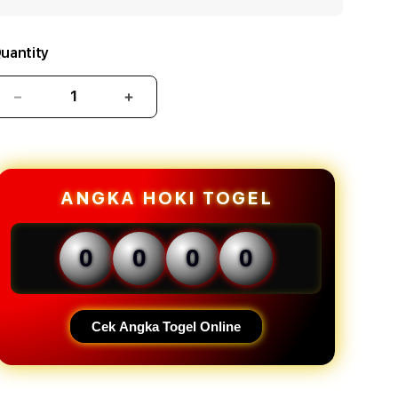
Care
uantity
Decrease
Increase
quantity
quantity
for
for
GACOR200
GACOR200
⚡
⚡
ANGKA HOKI TOGEL
Platform
Platform
Slot
Slot
Online
Online
0
0
0
0
Winrate
Winrate
Tinggi
Tinggi
&
&
Server
Server
Cek Angka Togel Online
Anti
Anti
Lag
Lag
24
24
Jam
Jam