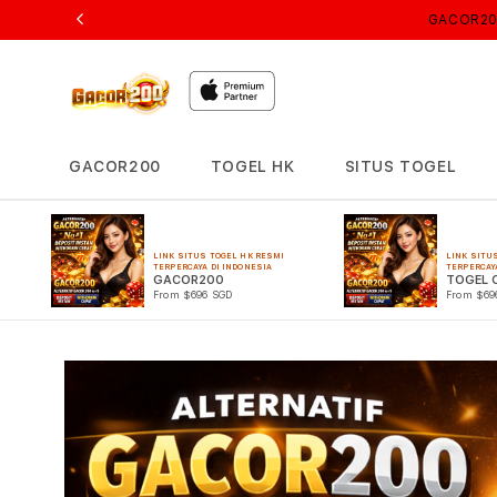
GACOR200 
GACOR200
TOGEL HK
SITUS TOGEL
LINK SITUS TOGEL HK RESMI
LINK SITU
TERPERCAYA DI INDONESIA
TERPERCAY
GACOR200
TOGEL 
From $696 SGD
From $69
Skip to
product
information