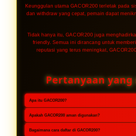
Keunggulan utama GACOR200 terletak pada sist
dan withdraw yang cepat, pemain dapat menik
Tidak hanya itu, GACOR200 juga menghadirkan be
friendly. Semua ini dirancang untuk membe
reputasi yang terus meningkat, GACOR200 m
Pertanyaan yang 
Apa itu GACOR200?
GACOR200 adalah platform agen togel onl
Apakah GACOR200 aman digunakan?
aman dan cepat. Situs ini dirancang un
Keamanan menjadi prioritas utama GACOR20
profesional. Selain itu, GACOR200 juga 
Bagaimana cara daftar di GACOR200?
transaksi diproses melalui sistem yang t